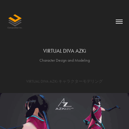
VIRTUAL DIVA AZKi
Character Design and Modeling
VIRTUAL DIVA AZKi キャラクターモデリング