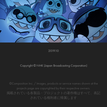
2019.10
Copyright © NHK (Japan Broadcasting Corporation)
©Composition Inc. / Images, products or service names shown at the
projects page are copyrighted by their respective owners.
掲載されている各製品・プロジェクトの著作権はすべて、表記
されている権利者に帰属します