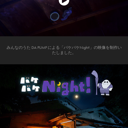
みんなのうた DA PUMP による「バケバケNight!」の映像を制作い
たしました。