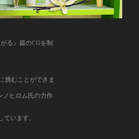
ながる』篇のCGを制
に挑むことができま
はコンノヒロム氏の力作
を使用しています。