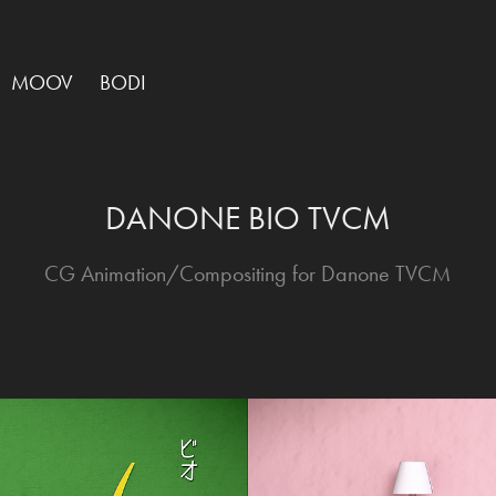
MOOV
BODI
DANONE BIO TVCM
CG Animation/Compositing for Danone TVCM