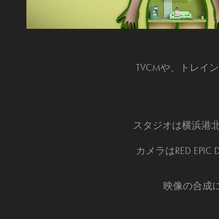
TVCMや、トレイ
スタジオは横浜港
カメラはRED EP
映像の合成にはA