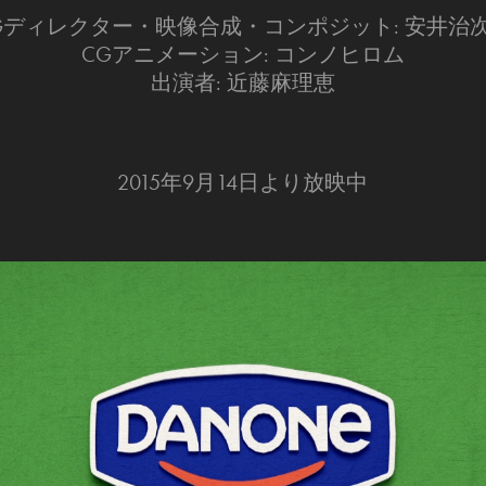
Gディレクター・映像合成・コンポジット: 安井治
CGアニメーション: コンノヒロム
出演者: 近藤麻理恵
2015年9月14日より放映中