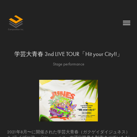
学芸大青春 3nd LIVE TOUR「Hit your City!!」
Stage performance
2021年8月〜に開催された学芸大青春（ガクゲイダイジュネス）