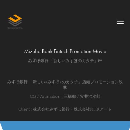
Mizuho Bank Fintech Promotion Movie
みずほ銀行 「新しいみずほのカタチ」PV
みずほ銀行 「新しい<みずほ>のカタチ」店頭プロモーション映
像
CG / Animation :
三橋徹 / 安井治次郎
Client : 株式会社みずほ銀行・株式会社
NHK
アート