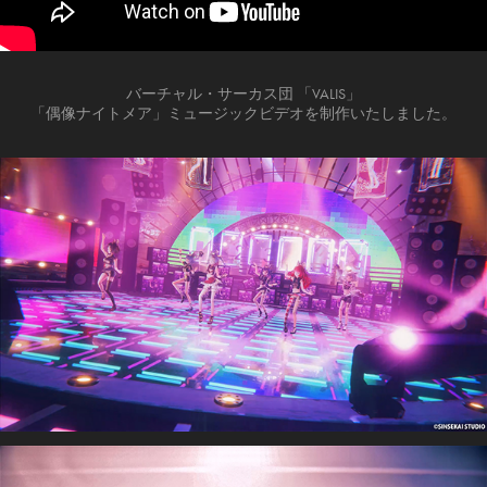
バーチャル・サーカス団 「VALIS」
「偶像ナイトメア」ミュージックビデオを制作いたしました。