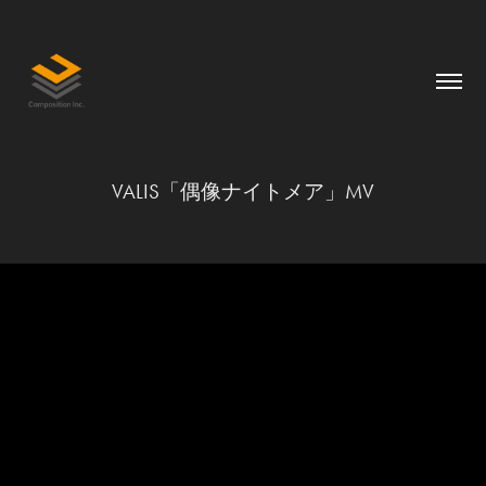
VALIS「偶像ナイトメア」MV